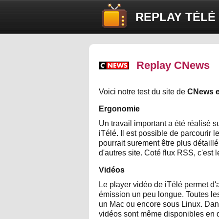
REPLAY TÉLÉ
Replay CNews
Voici notre test du site de
CNews e
Ergonomie
Un travail important a été réalisé 
iTélé. Il est possible de parcourir
pourrait surement être plus détail
d'autres site. Coté flux RSS, c'est 
Vidéos
Le player vidéo de iTélé permet d'a
émission un peu longue. Toutes les
un Mac ou encore sous Linux. Dans
vidéos sont même disponibles en q