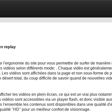
n replay
sur l'ergonomie du site pour vous permettre de surfer de manière i
 les vidéos selon différents mode: . Chaque vidéo est généraleme
lé. Les vidéos sont affichées dans la page et non sous-forme de 
le désert total, du coup difficile de savoir quand de nouvelles vi
fficher les vidéos en plein écran, ce qui est un vrai plus nota
 vidéos sont accessibles via un player flash, et donc visible a
 l'ensemble les contenus sont disponibles dans une qualité d'
ualité "HD" pour un meilleur confort de visionnage.