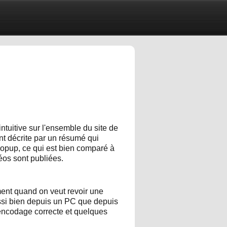
ntuitive sur l'ensemble du site de
nt décrite par un résumé qui
popup, ce qui est bien comparé à
déos sont publiées.
mment quand on veut revoir une
ussi bien depuis un PC que depuis
encodage correcte et quelques